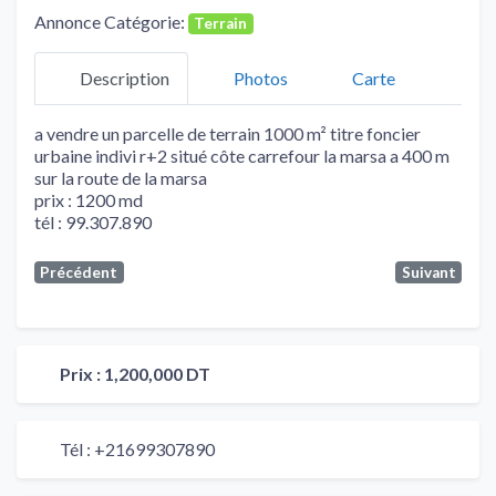
Annonce Catégorie:
Terrain
Description
Photos
Carte
a vendre un parcelle de terrain 1000 m² titre foncier
urbaine indivi r+2 situé côte carrefour la marsa a 400 m
sur la route de la marsa
prix : 1200 md
tél : 99.307.890
Précédent
Suivant
Prix :
1,200,000 DT
Tél :
+21699307890