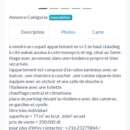
Annonce Catégorie:
Immobilier
Description
Photos
Carte
a vendre un coquet appartement en s+1 en haut standing
à cité wahat aouina à coté monoprix et mg, situé au 5eme
étage avec ascenseur dans une résidence propre et bien
sécurisée.
l’appartement est composé d’un salon lumineux avec un
balcon , une chambre à coucher , une cuisine séparée bien
équipée avec un séchoir et une salle de douche à
l’italienne avec une toilette
chauffage central et climatiseur.
place de parking devant la résidence avec des caméras .
un gardien et syndic.
titre bleu individuel
superficie = 77 m² en brut . 60m² en net
prix de vente = 200.000 dt
pour plus d’infos contactez : +216.21275864 /