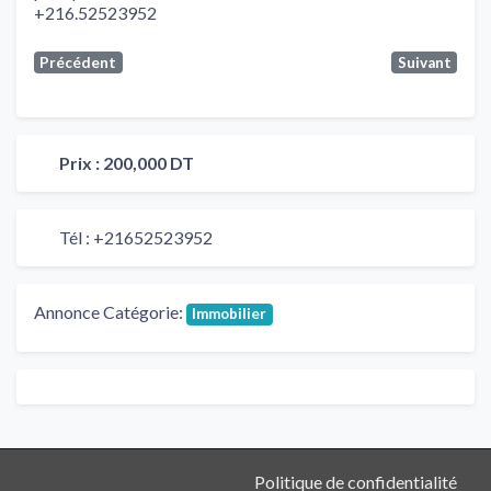
+216.52523952
Précédent
Suivant
Prix :
200,000 DT
Tél :
+21652523952
Annonce Catégorie:
Immobilier
Politique de confidentialité