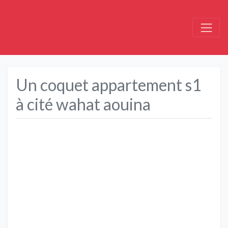
Un coquet appartement s1
à cité wahat aouina
Précédent
Suivant