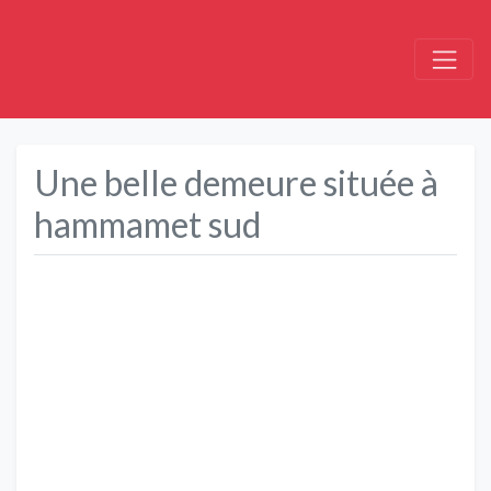
Une belle demeure située à
hammamet sud
Précédent
Suivant