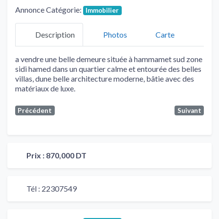
Annonce Catégorie:
Immobilier
Description
Photos
Carte
a vendre une belle demeure située à hammamet sud zone
sidi hamed dans un quartier calme et entourée des belles
villas, dune belle architecture moderne, bâtie avec des
matériaux de luxe.
Précédent
Suivant
Prix :
870,000 DT
Tél :
22307549