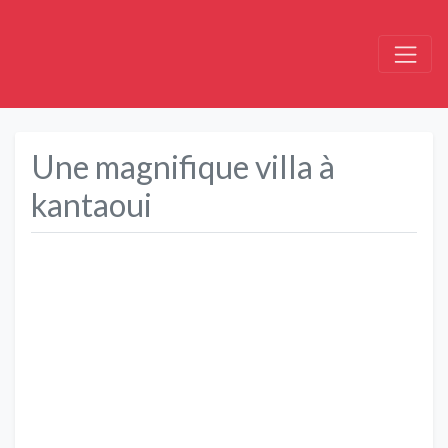
Une magnifique villa à
kantaoui
Précédent
Suivant