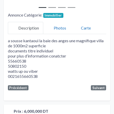
Annonce Catégorie:
Immobilier
Description
Photos
Carte
a sousse kantaoui la baie des anges une magnifique villa
de 1000m2 superficie
documents titre individuel
pour plus d’information conatcter
55660538
50802150
watts up ou viber
0021655660538
Précédent
Suivant
Prix :
6,000,000 DT