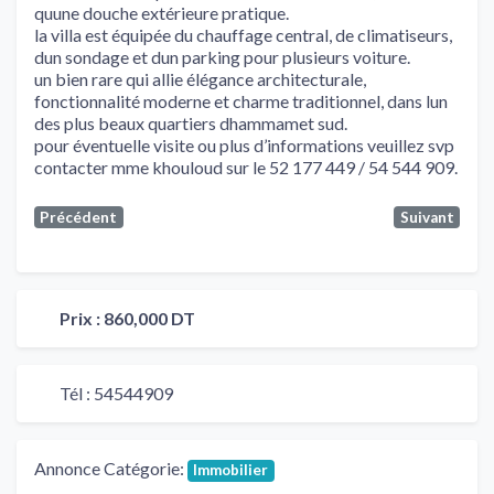
quune douche extérieure pratique.
la villa est équipée du chauffage central, de climatiseurs,
dun sondage et dun parking pour plusieurs voiture.
un bien rare qui allie élégance architecturale,
fonctionnalité moderne et charme traditionnel, dans lun
des plus beaux quartiers dhammamet sud.
pour éventuelle visite ou plus d’informations veuillez svp
contacter mme khouloud sur le 52 177 449 / 54 544 909.
Précédent
Suivant
Prix :
860,000 DT
Tél :
54544909
Annonce Catégorie:
Immobilier