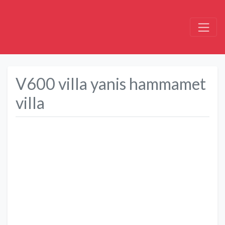
V600 villa yanis hammamet
villa
Précédent
Suivant