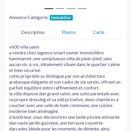
Annonce Catégorie:
Immobilier
Description
Photos
Carte
v600 villa yanis
a vendre chez lagence smart owner immobilière
hammamet, une somptueuse villa de plain-pied, sans
aucun vis-à-vis, idéalement située dans le quartier calme
et bien sécurisé.
cette propriété se distingue par son architecture
arabesque élégante et son cadre de vie serein, offrant un
parfait équilibre entre raffinement et confort.
la villa dispose dun grand salon, une suite parentale avec
sa propre dressing et sa sdd privative, deux chambres à
coucher avec une salle de bain commune, une cuisine
moderne bien aménagée.
à lextérieur, vous découvrirez une belle piscine entourée
dun vaste jardin gazonné, une terrasse couverte
darcades idéale pour les moments de détente, ainsi