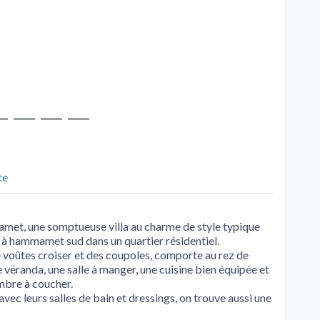
te
et, une somptueuse villa au charme de style typique
e à hammamet sud dans un quartier résidentiel.
e voûtes croiser et des coupoles, comporte au rez de
e véranda, une salle à manger, une cuisine bien équipée et
ambre à coucher.
 avec leurs salles de bain et dressings, on trouve aussi une