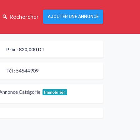
Rechercher
AJOUTER UNE ANNONCE
Prix :
820,000 DT
Tél :
54544909
Annonce Catégorie:
Immobilier