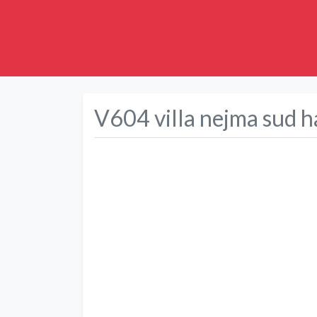
V604 villa nejma sud
Précédent