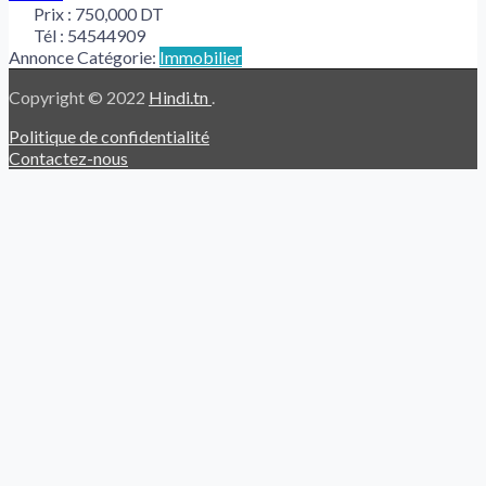
Prix :
750,000 DT
Tél :
54544909
Annonce Catégorie:
Immobilier
Copyright © 2022
Hindi.tn
.
Politique de confidentialité
Contactez-nous