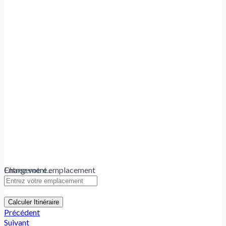
Chargement...
Entrez votre emplacement
Calculer Itinéraire
Précédent
Suivant