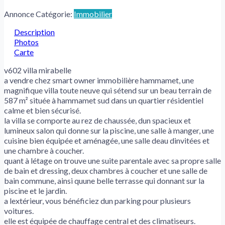
Annonce Catégorie:
Immobilier
Description
Photos
Carte
v602 villa mirabelle
a vendre chez smart owner immobilière hammamet, une
magnifique villa toute neuve qui sétend sur un beau terrain de
587 m² située à hammamet sud dans un quartier résidentiel
calme et bien sécurisé.
la villa se comporte au rez de chaussée, dun spacieux et
lumineux salon qui donne sur la piscine, une salle à manger, une
cuisine bien équipée et aménagée, une salle deau dinvitées et
une chambre à coucher.
quant à létage on trouve une suite parentale avec sa propre salle
de bain et dressing, deux chambres à coucher et une salle de
bain commune, ainsi quune belle terrasse qui donnant sur la
piscine et le jardin.
a lextérieur, vous bénéficiez dun parking pour plusieurs
voitures.
elle est équipée de chauffage central et des climatiseurs.