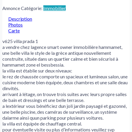
Annonce Catégorie:
Immobilier
Description
Photos
Carte
v625 villa prada 1
a vendre chez lagence smart owner immobilière hammamet,
une belle villa le style de la grèce antique nouvellement
construite, située dans un quartier calme et bien sécurisé à
hammamet zone el bessbessia.
la villa est établie sur deux niveaux:
le rez de chaussée comporte un spacieux et lumineux salon, une
cuisine moderne bien équipée, deux chambres et une salle deau
dinvités.
arrivant à létage, on trouve trois suites avec leurs propre salles
de bain et dressings et une belle terrasse.
a lextérieur vous bénéficiez dun joli jardin paysagé et gazonné,
une belle piscine, des caméras de surveillance, un système
dalarme ainsi quun parking pour plusieurs voitures.
la villa est équipée de chauffage central.
pour éventuelle visite ou plus d’informations veuillez svp