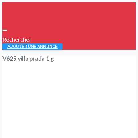
Rechercher
AJOUTER UNE ANNONCE
V625 villa prada 1 g