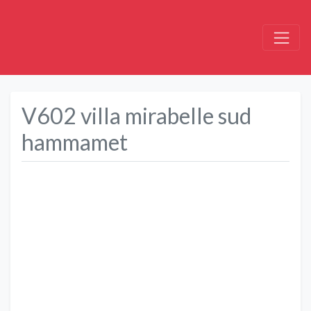
V602 villa mirabelle sud
hammamet
Précédent
Suivant