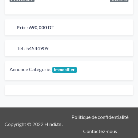
Prix :
690,000 DT
Tél :
54544909
Annonce Catégorie:
Immobilier
Politique de confidentialité
Copyright © 2022
Hindi.tn
.
Contactez-nous