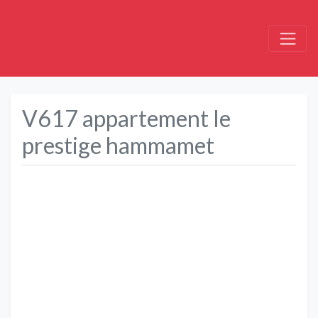
V617 appartement le
prestige hammamet
Précédent
Suivant