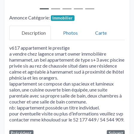
Annonce Catégorie:
Immobilier
Description
Photos
Carte
v617 appartement le prestige
a vendre chez lagence smart owner immobilière
hammamet, un bel appartement de type s+3 avec piscine
privée sis au rez de chaussée situé dans une résidence
calme et agréable à hammamet sud à proximité de lhôtel
phénicia et les orangers.
lappartement se compose dun spacieux et lumineux
salon, une cuisine ouverte bien équipée, une suite
parentale avec sa propre salle de bain, deux chambres à
coucher et une salle de bain commune.
nb: lappartement possède un titre individuel.
pour éventuelle visite ou plus d’informations veuillez svp
contacter mme khouloud sur le 52 177 449 / 54 544 909.
Précédent
Suivant