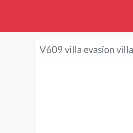
V609 villa evasion vill
Précédent