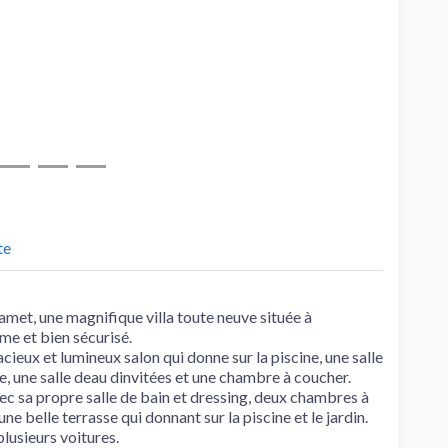
te
et, une magnifique villa toute neuve située à
me et bien sécurisé.
acieux et lumineux salon qui donne sur la piscine, une salle
 une salle deau dinvitées et une chambre à coucher.
vec sa propre salle de bain et dressing, deux chambres à
ne belle terrasse qui donnant sur la piscine et le jardin.
plusieurs voitures.