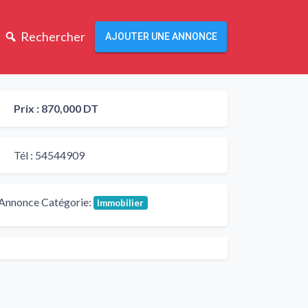
Rechercher
AJOUTER UNE ANNONCE
Prix :
870,000 DT
Tél :
54544909
Annonce Catégorie:
Immobilier