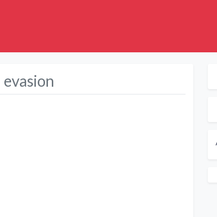
a evasion
Suivant