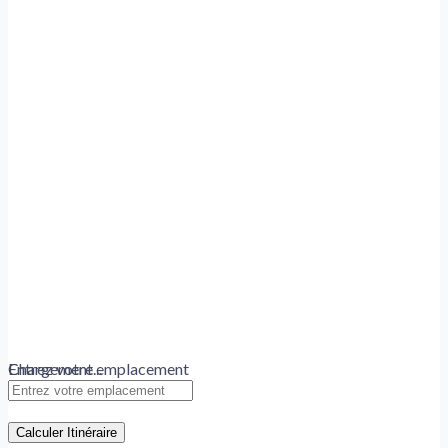
Chargement...
Entrez votre emplacement
Calculer Itinéraire