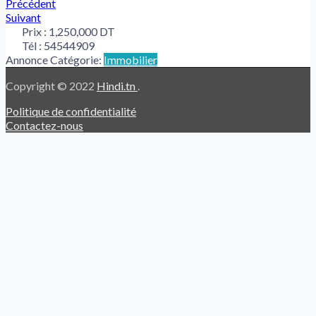
Précédent
Suivant
Prix :
1,250,000 DT
Tél :
54544909
Annonce Catégorie:
Immobilier
Copyright © 2022
Hindi.tn
.
Politique de confidentialité
Contactez-nous