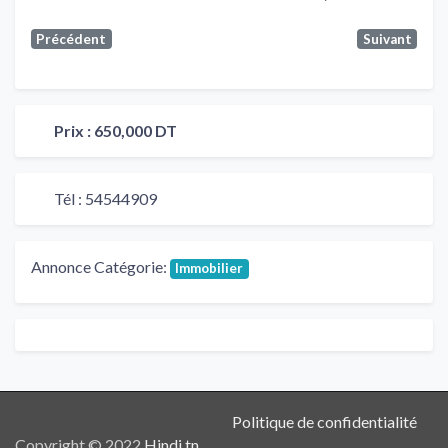
Précédent
Suivant
Prix :
650,000 DT
Tél :
54544909
Annonce Catégorie:
Immobilier
Politique de confidentialité
Copyright © 2022
Hindi.tn
.