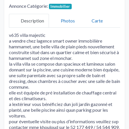
Annonce Catégorie:
Immobilier
Description
Photos
Carte
v635 villa majestic
a vendre chez lagence smart owner immobilière
hammamet, une belle villa de plain pieds nouvellement
construite situé dans un quartier calme et bien sécurisé à
hammamet sud zone el monchar.
la villa villa se compose dun spacieux et lumineux salon
donnant sur la piscine, une cuisine moderne bien équipée,
une suite parentale avec sa propre salle de bain et
dressing, deux chambres à coucher avec une salle de bain
commune.
elle est équipée de pré installation de chauffage central
et des climatiseurs.
a lextérieur vous bénéficiez dun joli jardin gazonné et
planté, une belle piscine ainsi quun parking pour les
voitures.
pour éventuelle visite ou plus d’informations veuillez svp
contacter mme khouloud sur le 52 177 449 / 54 544 909.