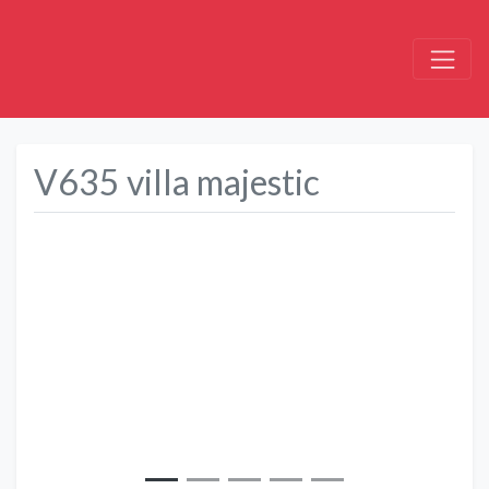
V635 villa majestic
Précédent
Suivant