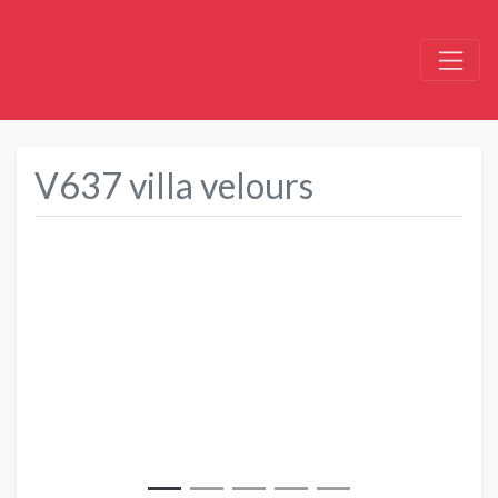
V637 villa velours
Précédent
Suivant