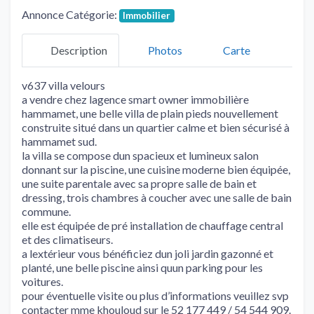
Annonce Catégorie:
Immobilier
Description
Photos
Carte
v637 villa velours
a vendre chez lagence smart owner immobilière
hammamet, une belle villa de plain pieds nouvellement
construite situé dans un quartier calme et bien sécurisé à
hammamet sud.
la villa se compose dun spacieux et lumineux salon
donnant sur la piscine, une cuisine moderne bien équipée,
une suite parentale avec sa propre salle de bain et
dressing, trois chambres à coucher avec une salle de bain
commune.
elle est équipée de pré installation de chauffage central
et des climatiseurs.
a lextérieur vous bénéficiez dun joli jardin gazonné et
planté, une belle piscine ainsi quun parking pour les
voitures.
pour éventuelle visite ou plus d’informations veuillez svp
contacter mme khouloud sur le 52 177 449 / 54 544 909.