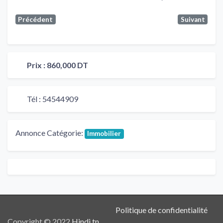
Précédent
Suivant
Prix :
860,000 DT
Tél :
54544909
Annonce Catégorie:
Immobilier
Politique de confidentialité
Copyright © 2022
Hindi.tn
.