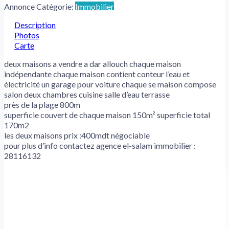
Annonce Catégorie:
Immobilier
Description
Photos
Carte
deux maisons a vendre a dar allouch chaque maison
indépendante chaque maison contient conteur l’eau et
électricité un garage pour voiture chaque se maison compose
salon deux chambres cuisine salle d’eau terrasse
près de la plage 800m
superficie couvert de chaque maison 150m² superficie total
170m2
les deux maisons prix :400mdt négociable
pour plus d’info contactez agence el-salam immobilier :
28116132