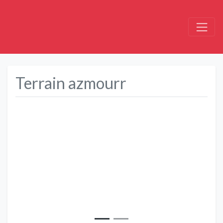
Terrain azmourr
Précédent
Suivant