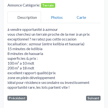
Annonce Catégorie:
Terrain
Description
Photos
Carte
à vendre opportunité à azmour
vous cherchez un terrain proche de la mer à un prix
exceptionnel ? ne ratez pas cette occasion
localisation : azmour (entre kelibia et haouaria)
15 minutes de kélibia
8 minutes de haouaria
superficies & prix :
100 m² a 10 mdt
200 m² a 18 mdt
excellent rapport qualité/prix
zone en plein développement
idéal pour résidence secondaire ou investissement
opportunité rare, les lots partent vite !
Précédent
Suivant