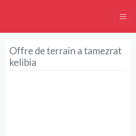
Offre de terrain a tamezrat
kelibia
Précédent
Suivant